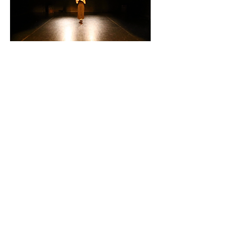
Förderer:
DATENSCHUTZ
IMPRESSUM
Kontakt: