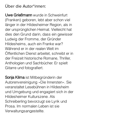
Über die Autor*innen:
Uwe Grießmann
wurde in Schweinfurt
(Franken) geboren, lebt aber schon viel
länger in der Hildesheimer Region, als in
der ursprünglichen Heimat. Vielleicht hat
dies den Grund darin, dass ein gewisser
Ludwig der Fromme, der Gründer
Hildesheims, auch ein Franke war?
Während er in der realen Welt im
Öffentlichen Dienst arbeitet, schreibt er in
der Freizeit historische Romane, Thriller,
Anthologien und Sachbücher. Er spielt
Gitarre und fotografiert.
Sonja Klima
ist Mitbegründerin der
Autorenvereinigung »Die Innersten«. Sie
veranstaltet Lesebühnen in Hildesheim
und Umgebung und engagiert sich in der
Hildesheimer Kulturszene. Als
Schreiberling bevorzugt sie Lyrik und
Prosa. Im normalen Leben ist sie
Verwaltungsangestellte.